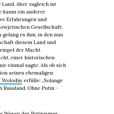
 Land. Aber zugleich ist
e kaum ein anderer
tive Erfahrungen und
owjetischen Gesellschaft;
gelang es ihm, in den nun
schaft diesem Land und
tempel der Macht
cht, einer historischen
mir einmal sagte. Als ob sich
sion seines ehemaligen
 Wolodin
erfülle: „Solange
ch Russland. Ohne Putin –
s Wesen des Putinismus