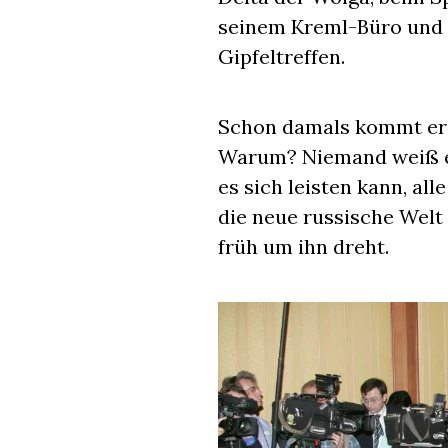
seinem Kreml-Büro und 
Gipfeltreffen.
Schon damals kommt er 
Warum? Niemand weiß es 
es sich leisten kann, all
die neue russische Welt 
früh um ihn dreht.