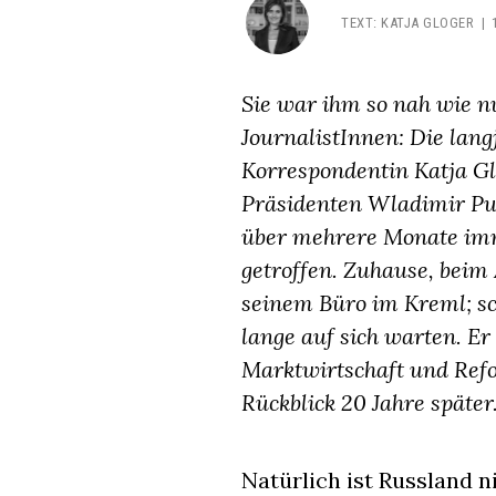
TEXT
:
KATJA GLOGER
Sie war ihm so nah wie n
JournalistInnen: Die lan
Korrespondentin Katja Gl
Präsidenten Wladimir Pu
über mehrere Monate imm
getroffen. Zuhause, beim
seinem Büro im Kreml; sc
lange auf sich warten. E
Marktwirtschaft und Refo
Rückblick 20 Jahre später
Natürlich ist Russland ni