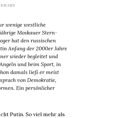
18.03.2020
ur wenige westliche
gjährige Moskauer Stern-
oger hat den russischen
tin Anfang der 2000er Jahre
er wieder begleitet und
 Angeln und beim Sport, in
hon damals ließ er meist
r sprach von Demokratie,
rmen. Ein persönlicher
.
cht Putin. So viel mehr als