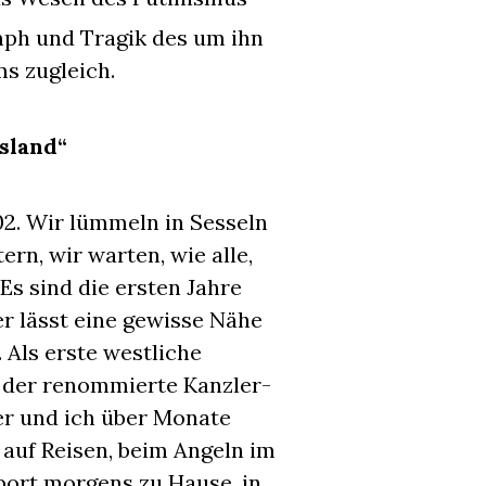
ph und Tragik des um ihn
s zugleich.
sland“
2. Wir lümmeln in Sesseln
ern, wir warten, wie alle,
s sind die ersten Jahre
er lässt eine gewisse Nähe
 Als erste westliche
 der renommierte Kanzler-
er und ich über Monate
 auf Reisen, beim Angeln im
port morgens zu Hause, in