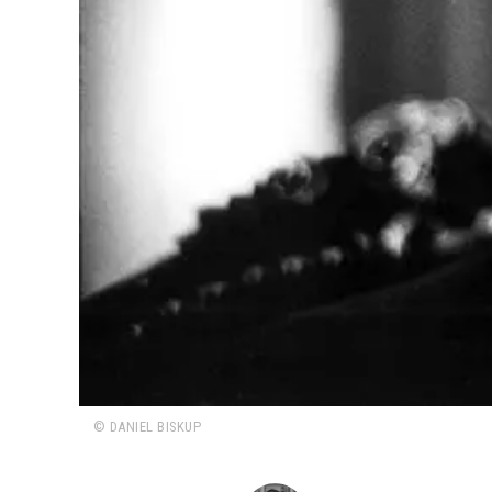
© DANIEL BISKUP