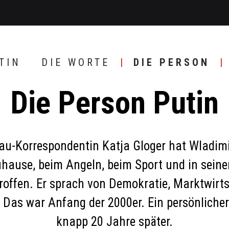
TIN
DIE WORTE
DIE PERSON
Die Person Putin
u-Korrespondentin Katja Gloger hat Wladimi
hause, beim Angeln, beim Sport und in sein
roffen. Er sprach von Demokratie, Marktwirt
 Das war Anfang der 2000er. Ein persönlicher
knapp 20 Jahre später.