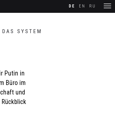
DE
EN
RU
DAS SYSTEM
r Putin in
em Büro im
schaft und
 Rückblick