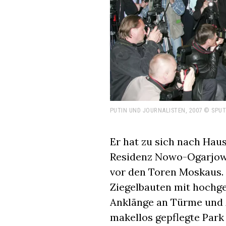
PUTIN UND JOURNALISTEN, 2007 © SPUT
Er hat zu sich nach Haus
Residenz Nowo-Ogarjow
vor den Toren Moskaus. 
Ziegelbauten mit hoch
Anklänge an Türme und
makellos gepflegte Park