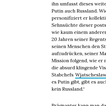
ihn umfasst dieses weite
Putin auch Russland. Wi
personifiziert er kollek
Sehnsüchte dieser posts
wie kaum einem anderen 
20 Jahren seiner Regent
seinen Menschen den S
aufzudrücken, seiner Ma
Mission folgend, wie er 
die absurd klingende Vi
Stabchefs
Wjatscheslaw
es Putin gibt, gibt es au
kein Russland.“
Prägnanter kann man da