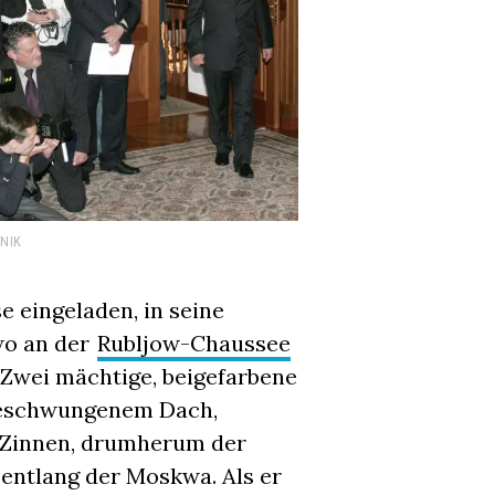
NIK
e eingeladen, in seine
o an der
Rubljow-Chaussee
Zwei mächtige, beigefarbene
geschwungenem Dach,
 Zinnen, drumherum der
 entlang der Moskwa. Als er