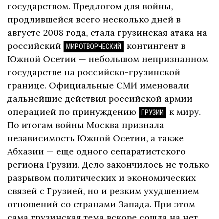
государством. Предлогом для войны,
продлившейся всего несколько дней в
августе 2008 года, стала грузинская атака на
российский
контингент в
МИРОТВОРЧЕСКИЙ
Южной Осетии — небольшом непризнанном
государстве на российско-грузинской
границе. Официальные СМИ именовали
дальнейшие действия российской армии
операцией по принуждению
к миру.
ГРУЗИИ
По итогам войны Москва признала
независимость Южной Осетии, а также
Абхазии — еще одного сепаратистского
региона Грузии. Дело закончилось не только
разрывом политических и экономических
связей с Грузией, но и резким ухудшением
отношений со странами Запада. При этом
сама грузинская тема вскоре сошла на нет.