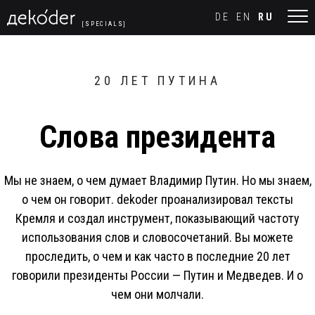
Navigated to Слова президента
DE
EN
RU
[SPECIALS]
20 ЛЕТ ПУТИНА
Слова президента
Мы не знаем, о чем думает Владимир Путин. Но мы знаем,
о чем он говорит. dekoder проанализировал тексты
Кремля и создал инструмент, показывающий частоту
использования слов и словосочетаний. Вы можете
проследить, о чем и как часто в последние 20 лет
говорили президенты России — Путин и Медведев. И о
чем они молчали.