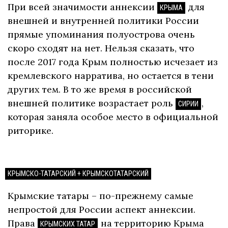
При всей значимости аннексии
для
КРЫМА
внешней и внутренней политики России
прямые упоминания полуострова очень
скоро сходят на нет. Нельзя сказать, что
после 2017 года Крым полностью исчезает из
кремлевского нарратива, но остается в тени
других тем. В то же время в российской
внешней политике возрастает роль
,
СИРИИ
которая заняла особое место в официальной
риторике.
КРЫМСКО-ТАТАРСКИЙ + КРЫМСКОТАТАРСКИЙ
Крымские татары – по-прежнему самые
непростой для России аспект аннексии.
Права
на территорию Крыма
КРЫМСКИХ ТАТАР