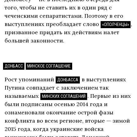
того, чтобы не ставить их в один ряд с
чеченскими сепаратистами. Поэтому в его
выступлениях преобладает слово
,
«ОПОЛЧЕНЦЫ»
призванное придать их действиям налет
большей законности.
ДОНБАСС
МИНСКОЕ СОГЛАШЕНИЕ
Рост упоминаний
в выступлениях
ДОНБАССА
Путина совпадает с заключением так
называемых
. Первые из них
МИНСКИХ СОГЛАШЕНИЙ
были подписаны осенью 2014 года и
ознаменовали окончание острой фазы
конфликта во всем регионе, вторые — зимой
2015 года, когда украинские войска