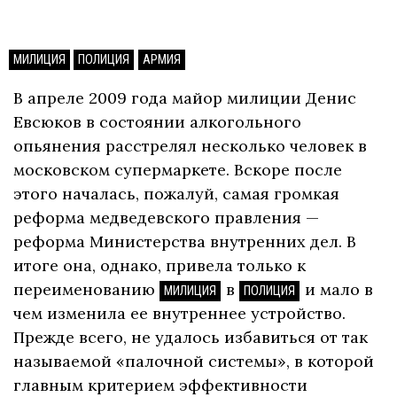
МИЛИЦИЯ
ПОЛИЦИЯ
АРМИЯ
В апреле 2009 года майор милиции Денис
Евсюков в состоянии алкогольного
опьянения расстрелял несколько человек в
московском супермаркете. Вскоре после
этого началась, пожалуй, самая громкая
реформа медведевского правления —
реформа Министерства внутренних дел. В
итоге она, однако, привела только к
переименованию
в
и мало в
МИЛИЦИЯ
ПОЛИЦИЯ
чем изменила ее внутреннее устройство.
Прежде всего, не удалось избавиться от так
называемой «палочной системы», в которой
главным критерием эффективности