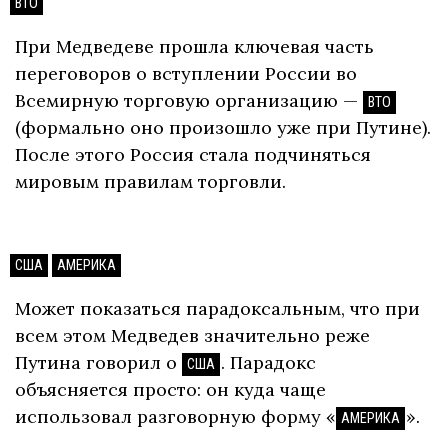
ВТО
При Медведеве прошла ключевая часть
переговоров о вступлении России во
Всемирную торговую организацию —
ВТО
(формально оно произошло уже при Путине).
После этого Россия стала подчиняться
мировым правилам торговли.
США
АМЕРИКА
Может показаться парадоксальным, что при
всем этом Медведев значительно реже
Путина говорил о
. Парадокс
США
объясняется просто: он куда чаще
использовал разговорную форму «
».
АМЕРИКА