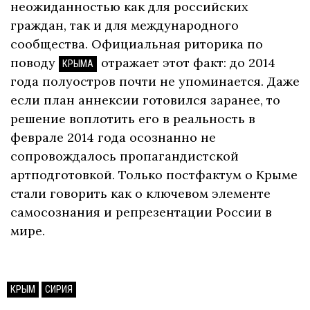
неожиданностью как для российских
граждан, так и для международного
сообщества. Официальная риторика по
поводу
отражает этот факт: до 2014
КРЫМА
года полуостров почти не упоминается. Даже
если план аннексии готовился заранее, то
решение воплотить его в реальность в
феврале 2014 года осознанно не
сопровождалось пропагандистской
артподготовкой. Только постфактум о Крыме
стали говорить как о ключевом элементе
самосознания и репрезентации России в
мире.
КРЫМ
СИРИЯ