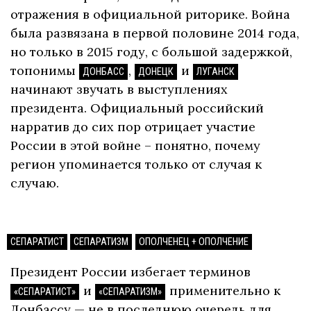
отражения в официальной риторике. Война
была развязана в первой половине 2014 года,
но только в 2015 году, с большой задержкой,
топонимы
,
и
ДОНБАСС
ДОНЕЦК
ЛУГАНСК
начинают звучать в выступлениях
президента. Официальный российский
нарратив до сих пор отрицает участие
России в этой войне – понятно, почему
регион упоминается только от случая к
случаю.
СЕПАРАТИСТ
СЕПАРАТИЗМ
ОПОЛЧЕНЕЦ + ОПОЛЧЕНИЕ
Президент России избегает терминов
и
применительно к
«СЕПАРАТИСТ»
«СЕПАРАТИЗМ»
Донбассу — не в последнюю очередь для