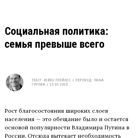
Социальная политика:
семья превыше всего
ТЕКСТ
:
ХЕЙКО ПЛЕЙНЕС
ПЕРЕВОД:
ЛЮБА
ГУРОВА
23.03.2020
Рост благосостояния широких слоев
населения — это обещание было и остается
основой популярности Владимира Путина в
России. Отсюда вытекает необходимость