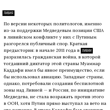
ЛИВИЯ
По версии некоторых политологов, именно
из-за поддержки Медведевым позиции США
в ливийском конфликте у них с Путиным
разгорелся публичный спор. Краткая
предыстория: в начале 2011 года в
ЛИВИИ
разразилась гражданская война, в которой
тогдашний диктатор этой страны Муаммар
Каддафи имел бы явное преимущество, если
бы использовал авиацию. Западные страны,
однако, потребовали создания беспилотной
зоны над Ливией — и Россия, по инициативе
Медведева, не стала возражать против этого
в ООН, хотя Путин прямо выступал за вето на
это решение. В итоге Каддафи был свергнут.