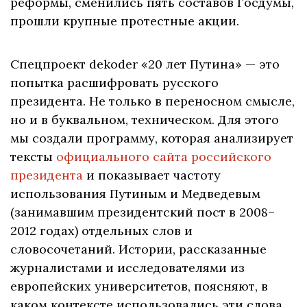
реформы, сменились пять составов Госдумы,
прошли крупные протестные акции.
Спецпроект dekoder «20 лет Путина» — это
попытка расшифровать русского
президента. Не только в переносном смысле,
но и в буквальном, техническом. Для этого
мы создали программу, которая анализирует
тексты
официального сайта российского
президента
и показывает частоту
использования Путиным и Медведевым
(занимавшим президентский пост в 2008–
2012 годах) отдельных слов и
словосочетаний. Истории, рассказанные
журналистами и исследователями из
европейских университетов, поясняют, в
каком контексте использовались эти слова.